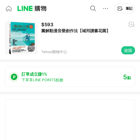
筆記
$593
圖解動漫音樂創作法【城邦讀書花園】
搶購
Yahoo購物中心
訂單成立賺1%
5
點
下單享LINE POINTS點數