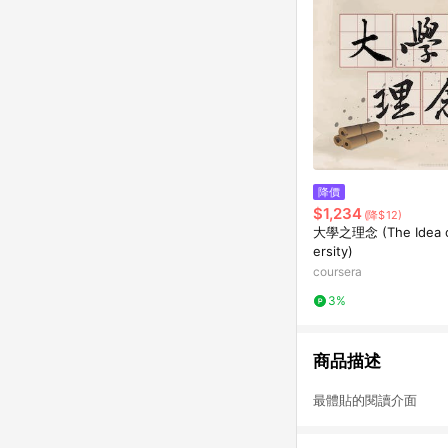
降價
$1,234
(降$12)
大學之理念 (The Idea o
ersity)
coursera
3%
商品描述
最體貼的閱讀介面 