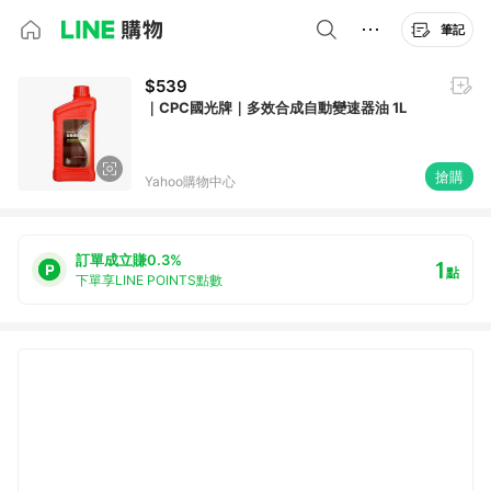
筆記
$539
｜CPC國光牌｜多效合成自動變速器油 1L
搶購
Yahoo購物中心
訂單成立賺0.3%
1
點
下單享LINE POINTS點數