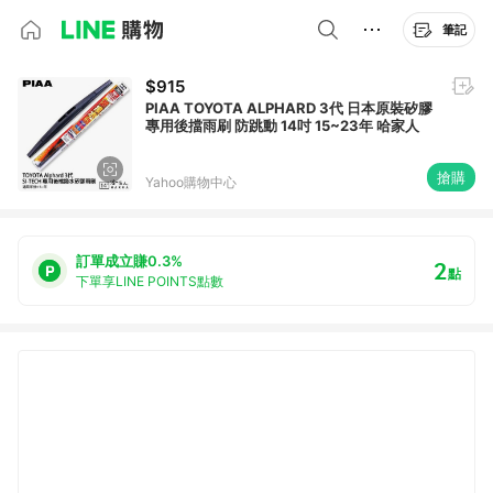
筆記
$915
PIAA TOYOTA ALPHARD 3代 日本原裝矽膠
專用後擋雨刷 防跳動 14吋 15~23年 哈家人
搶購
Yahoo購物中心
訂單成立賺0.3%
2
點
下單享LINE POINTS點數