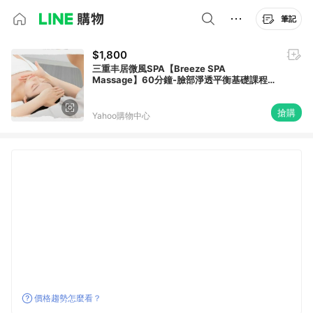
筆記
$1,800
三重丰居微風SPA【Breeze SPA
Massage】60分鐘-臉部淨透平衡基礎課程
(MO25)
搶購
Yahoo購物中心
價格趨勢怎麼看？