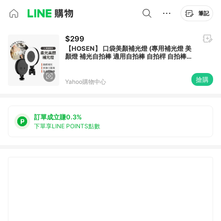
筆記
$299
【HOSEN】 口袋美顏補光燈 (專用補光燈 美
顏燈 補光自拍棒 適用自拍棒 自拍桿 自拍棒補
光燈)
搶購
Yahoo購物中心
訂單成立賺0.3%
下單享LINE POINTS點數