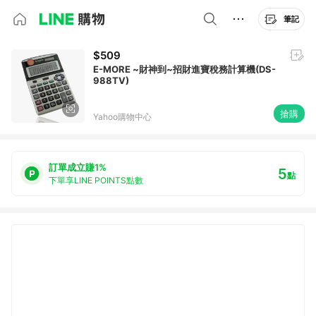
筆記
$509
E-MORE ~財神到~招財進寶稅務計算機(DS-
988TV)
搶購
Yahoo購物中心
訂單成立賺1%
5
點
下單享LINE POINTS點數