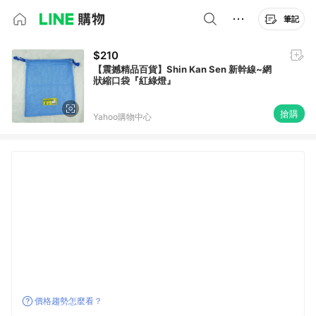
筆記
$210
【震撼精品百貨】Shin Kan Sen 新幹線~網
狀縮口袋『紅綠燈』
搶購
Yahoo購物中心
價格趨勢怎麼看？