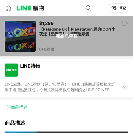
筆記
$1,299
【Paladone UK】Playstation 經典ICON小
夜燈【墊腳石】｜電競迷最愛
商品已停售
LINE禮物
LINE禮物
LINE旅遊、LINE禮物（原LINE酷券）、LINE口袋商店等服務之訂
單不適用點數紅包，亦無法獲得點數紅包回饋之LINE POINTS。
商品描述
商品描述