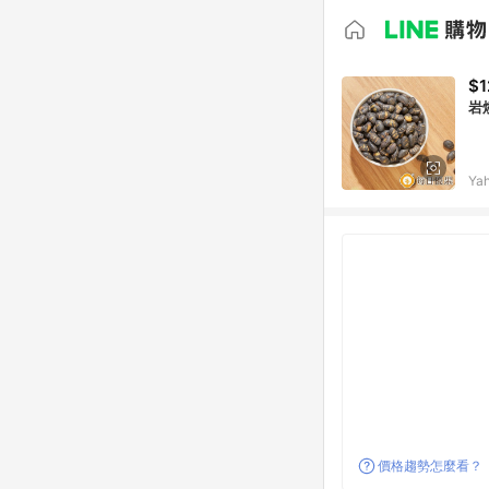
$1
岩
Ya
價格趨勢怎麼看？