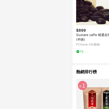
$899
Gustare caffe 精
(半磅)
PChome 24h購物
1%
熱銷排行榜