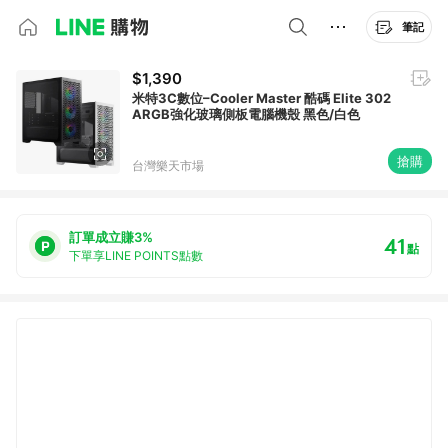
筆記
$1,390
米特3C數位–Cooler Master 酷碼 Elite 302
ARGB強化玻璃側板電腦機殼 黑色/白色
搶購
台灣樂天市場
訂單成立賺3%
41
點
下單享LINE POINTS點數