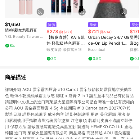
$1,650
降價
降價
歷史
情挑裸吻煙霧唇膏
$278
$721
$17
(降$121)
(降$14)
YSL Beauty Taiwan 官
【蝦皮直營】KATE凱
Urban Decay 24/7 Gli
曼秀
方網站
婷 怪獸級持色唇膏 怪
de-On Lip Pencil 1.2g
膏2
8%
獸唇膏 經典/限量/Clea
714
蝦皮直營_最快當日到
Escentual
寶雅
r Tone微發色/水光/變
2%
0.5%
0.
色 (官方直營)
商品描述
詳細介紹 AOU 雲朵霧面唇膏 #10 Carrot 雲朵般鬆軟奶霜質地甜美糖果
色 輕薄不乾澀絲絨霧面妝感 腮紅 x 唇膏 2 in 1 請注意本商品已有仿冒品
請認明中文標上的進口商茱威火星國際有限公司是台灣唯一合法有授權的
公司 AOU 雲朵霧面唇膏 4.5g 有效期限 #10 Carrot balm 2027/07/15
製造日期 詳見包裝說明 成分內容 詳見包裝說明 用途 美化唇部 用法 使
用唇刷或用手指取適量沿著唇部塗抹 注意事項 若感到皮膚不適請立即停
用 保存方法 請放置陰涼處避免高溫直射 製造商 HEMEKO.CO.Ltd. 產地
韓國 進口商 茱威火星國際有限公司 商品規格 商品簡述 AOU 雲朵霧面