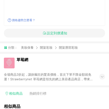
價格趨勢怎麼看？
設定到價通知
分類：
美妝保養
開架彩妝
開架唇部彩妝
草莓網
全場商品3折起，讓妳瘋狂的驚喜價格，首次下單不限金額就免
運！Strawberrynet 草苺網是領先的網上美容產品商店，帶來價
格相宜的護膚保養、化妝品、女性香水、頭髮護理、男性香水產
品， 超過800個品牌。台灣免關稅。100%原廠正貨。滿千全球免
運。
相似商品
熱銷排行榜
相似商品