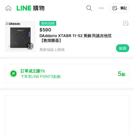
筆記
限時加碼
$590
DAddario XTABR 11-52 黃銅 民謠吉他弦
【敦煌樂器】
搶購
萬家福線上購物
訂單成立賺1%
5
點
下單享LINE POINTS點數