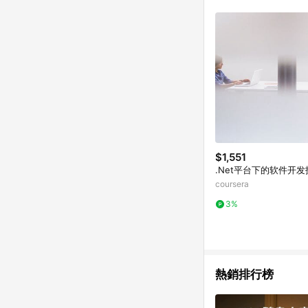
推薦書單 / 箱購專區 / 
旅遊商品 / 公益商品
$1,551
.Net平台下的软件开发
coursera
3%
熱銷排行榜