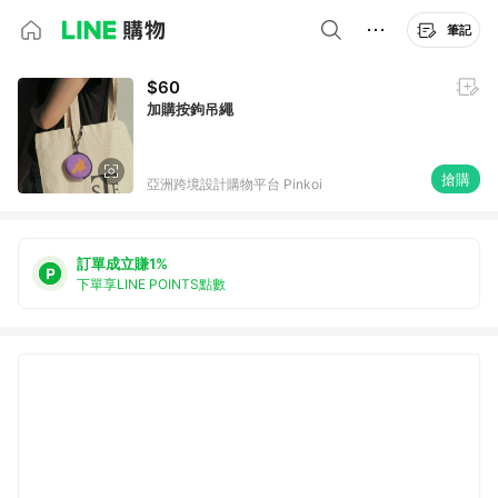
筆記
$60
加購按鉤吊繩
搶購
亞洲跨境設計購物平台 Pinkoi
訂單成立賺1%
下單享LINE POINTS點數