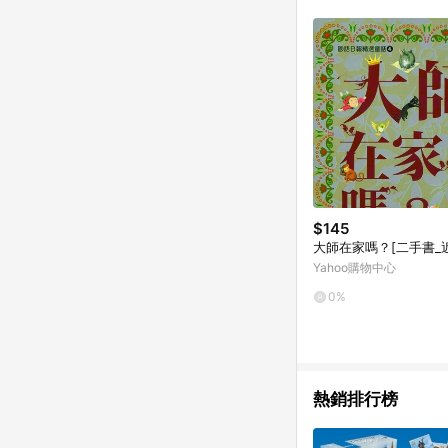
符合導購資格；承上，首次下
$145
大師在家嗎？[二手書_
Yahoo購物中心
0%
熱銷排行榜