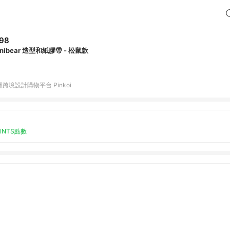
98
nibear 造型和紙膠帶 - 松鼠款
跨境設計購物平台 Pinkoi
OINTS點數