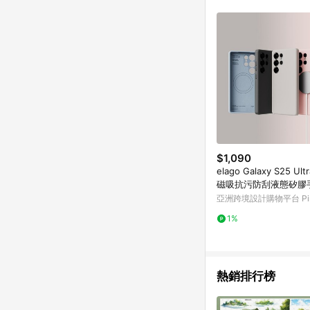
符合導購資格；承上，首次下
$1,090
elago Galaxy S25 Ult
磁吸抗污防刮液態矽膠
亞洲跨境設計購物平台 Pin
1%
熱銷排行榜