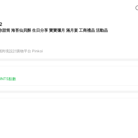
2
你甜筒 海苔仙貝酥 生日分享 寶寶彌月 滿月宴 工商禮品 活動品
跨境設計購物平台 Pinkoi
OINTS點數