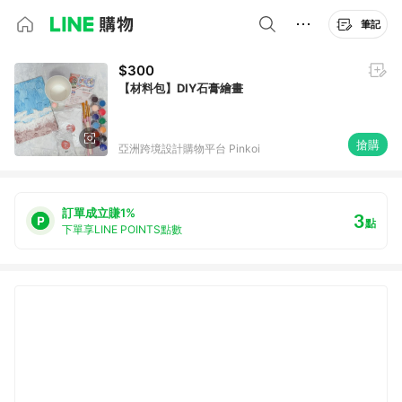
筆記
$300
【材料包】DIY石膏繪畫
搶購
亞洲跨境設計購物平台 Pinkoi
訂單成立賺1%
3
點
下單享LINE POINTS點數