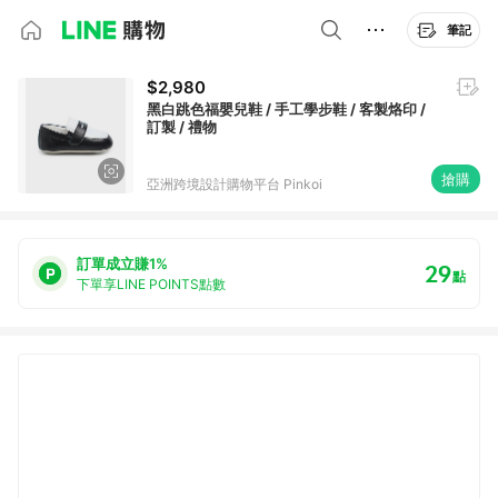
筆記
$2,980
黑白跳色福嬰兒鞋 / 手工學步鞋 / 客製烙印 /
訂製 / 禮物
搶購
亞洲跨境設計購物平台 Pinkoi
訂單成立賺1%
29
點
下單享LINE POINTS點數