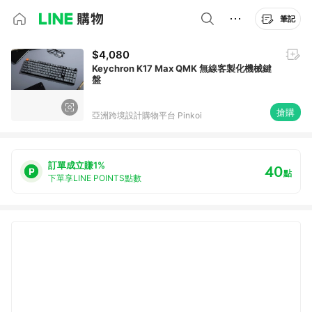
筆記
$4,080
Keychron K17 Max QMK 無線客製化機械鍵
盤
搶購
亞洲跨境設計購物平台 Pinkoi
訂單成立賺1%
40
點
下單享LINE POINTS點數