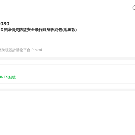
,080
FID屏障個資防盜安全飛行隨身收納包(地圖款)
跨境設計購物平台 Pinkoi
OINTS點數