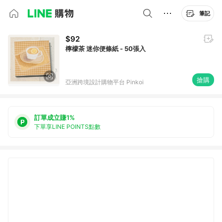
筆記
$92
檸檬茶 迷你便條紙 - 50張入
搶購
亞洲跨境設計購物平台 Pinkoi
訂單成立賺1%
下單享LINE POINTS點數