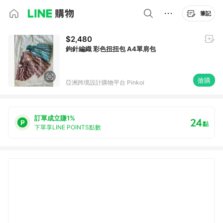
筆記
$2,480
鉤針編織 彩色扭扭包 A4單肩包
搶購
亞洲跨境設計購物平台 Pinkoi
訂單成立賺1%
24
點
下單享LINE POINTS點數