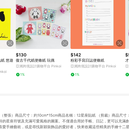
$130
$142
$
復古千代紙便條紙 玩偶
粉彩手寫日誌便條紙
才
亞洲跨境設計購物平台 Pinkoi
亞洲跨境設計購物平台 Pinkoi
亞
koi
1%
1%
（整張）商品尺寸：約10cm*15cm商品名稱：12星座貼紙 （剪裁）商品尺寸：約4
特的星座符號及充滿可愛風格的圖案。不僅適合用於手帳、日記，更可以充滿
喜愛手繪藝術，或是尋找新穎裝飾品的愛好者，快來收藏這些精美的手繪十二