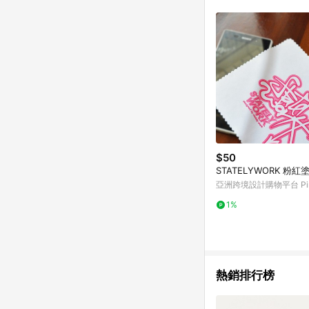
符合導購資格；承上，首次下
$50
STATELYWORK 粉
亞洲跨境設計購物平台 Pin
1%
熱銷排行榜