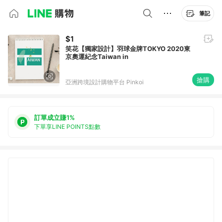
筆記
$1
笑花【獨家設計】羽球金牌TOKYO 2020東
京奧運紀念Taiwan in
搶購
亞洲跨境設計購物平台 Pinkoi
訂單成立賺1%
下單享LINE POINTS點數