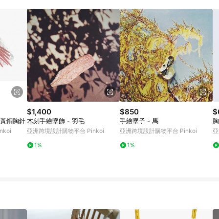
載 Pinkoi APP 後，需透過 LINE 購物前往 Pinkoi 頁面，方享導購資格
$1,400
$850
$
 黃銅胸針
木刻手繪墜飾 - 羽毛
手繪墜子 - 馬
胸
koi
亞洲跨境設計購物平台 Pinkoi
亞洲跨境設計購物平台 Pinkoi
亞
1%
1%