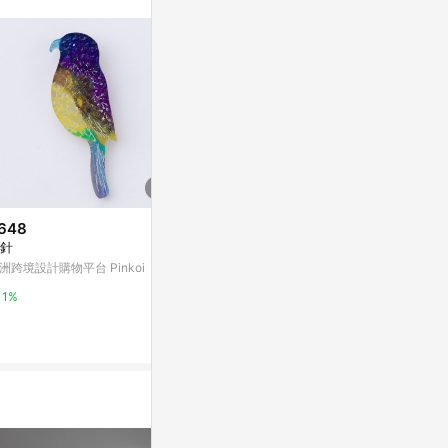
。
648
$1,400
$1,400
針
木刻手繪墜飾 - 羽毛
木刻手繪墜飾 
洲跨境設計購物平台 Pinkoi
亞洲跨境設計購物平台 Pinkoi
亞洲跨境設計購物
1%
1%
1%