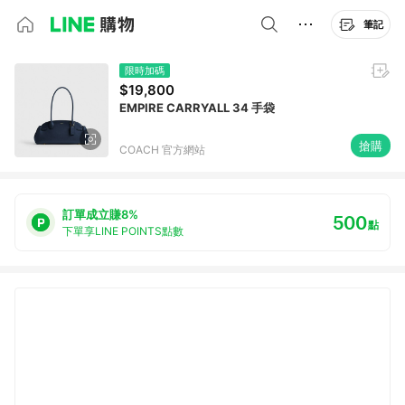
筆記
限時加碼
$19,800
EMPIRE CARRYALL 34 手袋
搶購
COACH 官方網站
訂單成立賺8%
500
點
下單享LINE POINTS點數