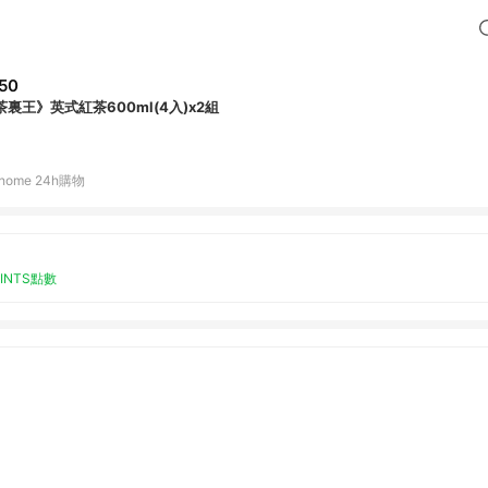
50
茶裏王》英式紅茶600ml(4入)x2組
home 24h購物
OINTS點數