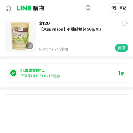
筆記
$120
【米森 vilson】有機砂糖(450g/包)
搶購
PChome 24h購物
訂單成立賺1%
1
點
下單享LINE POINTS點數