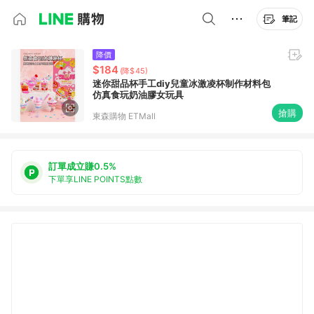
筆記
降價
$184
(降$45)
迷你甜品杯手工diy兒童冰激凌杯制作材料包
仿真食玩奶油膠女玩具
搶購
東森購物 ETMall
訂單成立賺0.5%
下單享LINE POINTS點數