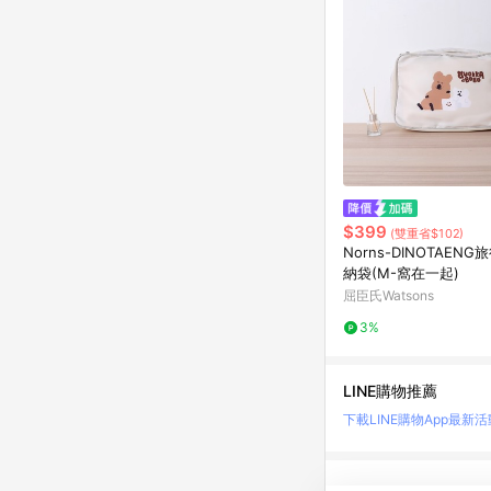
$399
(雙重省$102)
Norns-DINOTAEN
納袋(M-窩在一起)
屈臣氏Watsons
3%
LINE購物推薦
下載LINE購物App
最新活