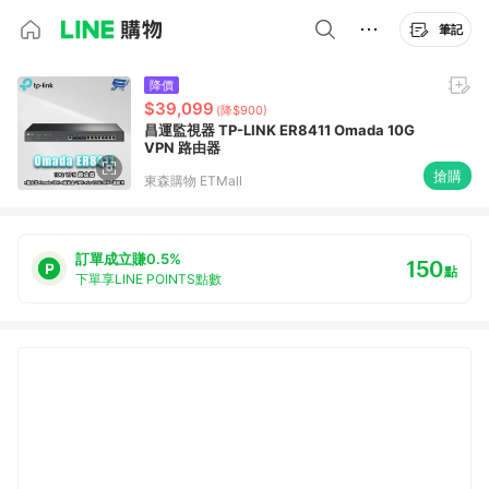
筆記
降價
$39,099
(降$900)
昌運監視器 TP-LINK ER8411 Omada 10G
VPN 路由器
搶購
東森購物 ETMall
訂單成立賺0.5%
150
點
下單享LINE POINTS點數