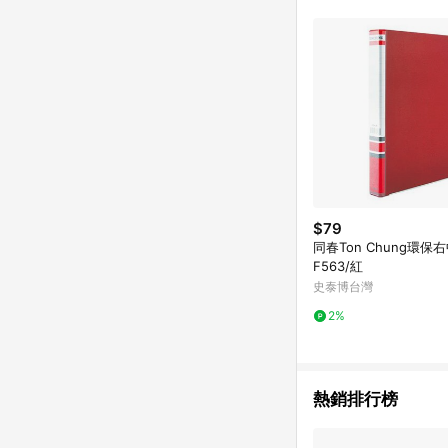
$79
同春Ton Chung環保
F563/紅
史泰博台灣
2%
熱銷排行榜