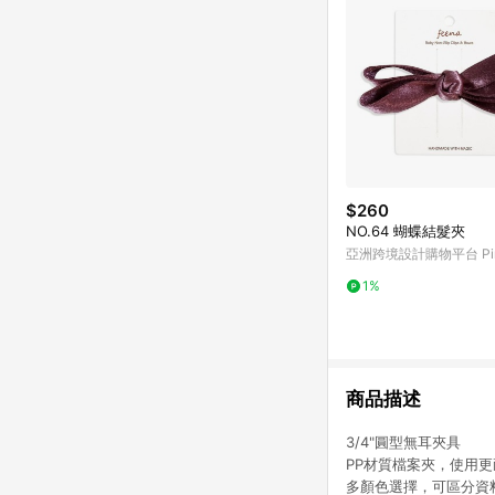
$260
NO.64 蝴蝶結髮夾
亞洲跨境設計購物平台 Pin
1%
商品描述
3/4"圓型無耳夾具
PP材質檔案夾，使用更
多顏色選擇，可區分資