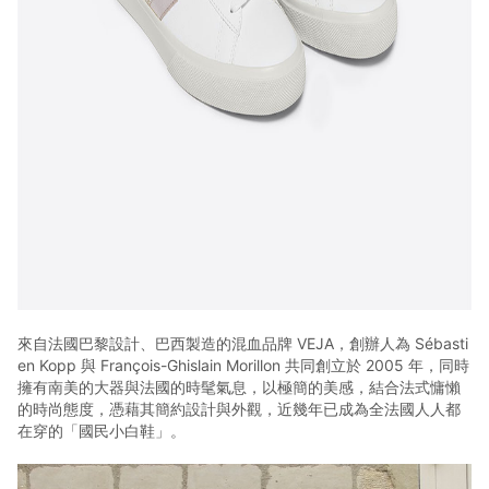
來自法國巴黎設計、巴西製造的混血品牌 VEJA，創辦人為 Sébasti
en Kopp 與 François-Ghislain Morillon 共同創立於 2005 年，同時
擁有南美的大器與法國的時髦氣息，以極簡的美感，結合法式慵懶
的時尚態度，憑藉其簡約設計與外觀，近幾年已成為全法國人人都
在穿的「國民小白鞋」。