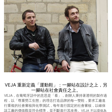
VEJA 重新定義「運動鞋」：一腳站在設計之上，另
一腳站在社會責任之上。
VEJA，在葡萄牙語中的意思是「看」，創辦人秉持著透明的製作過
程，以「尊重勞工生態」的理念打造品牌的每一雙鞋，要求工廠進
行重複的社會審核與化學測試，每年進行固定的社會審核，以確保
該工廠的價值觀並符合標準，並不斷進行其改善。
VEJA 不以環保為