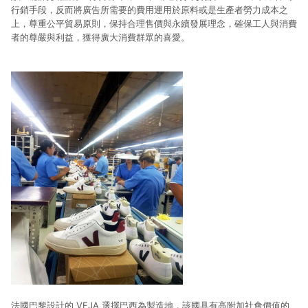
行銷手段，反而將廣告所需要的費用運用於原料或是生產者勞力成本之
上，尊重公平貿易原則，保持合理售價與永續發展理念，確保工人與消費
者的尊嚴與利益，獲得廣大消費群眾的喜愛。
法國巴黎設計的 VEJA 選擇巴西為製造地，該國具有高附加社會價值的