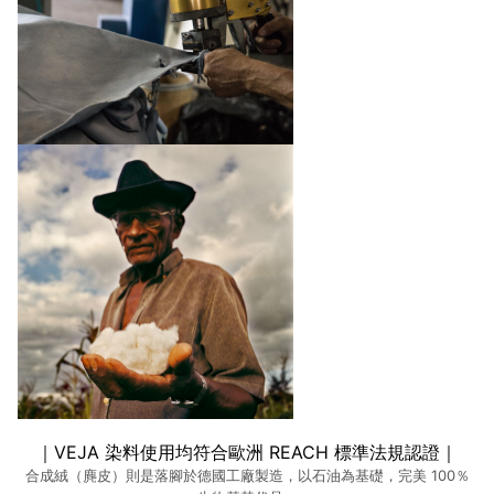
｜VEJA 染料使用均符合歐洲 REACH 標準法規認證｜
合成絨（麂皮）則是落腳於德國工廠製造，以石油為基礎，完美 100％