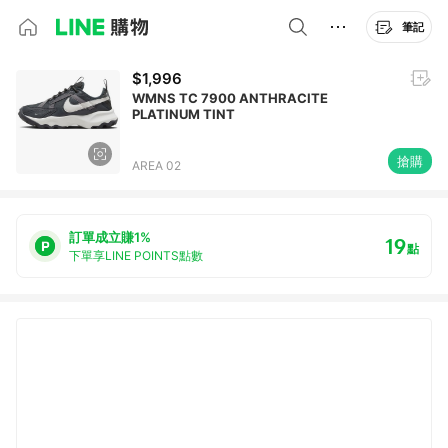
筆記
$1,996
WMNS TC 7900 ANTHRACITE
PLATINUM TINT
搶購
AREA 02
訂單成立賺1%
19
點
下單享LINE POINTS點數