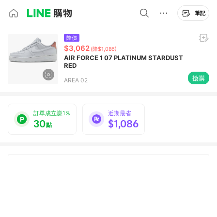
筆記
降價
$3,062
(降$1,086)
AIR FORCE 1 07 PLATINUM STARDUST
RED
搶購
AREA 02
訂單成立賺1%
近期最省
30
$1,086
點