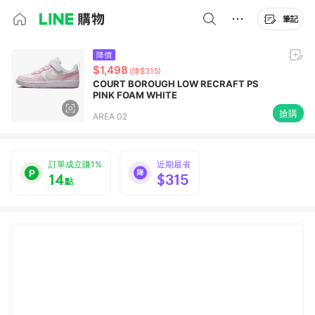
筆記
降價
$1,498
(降$315)
COURT BOROUGH LOW RECRAFT PS
PINK FOAM WHITE
搶購
AREA 02
訂單成立賺1%
近期最省
14
$315
點