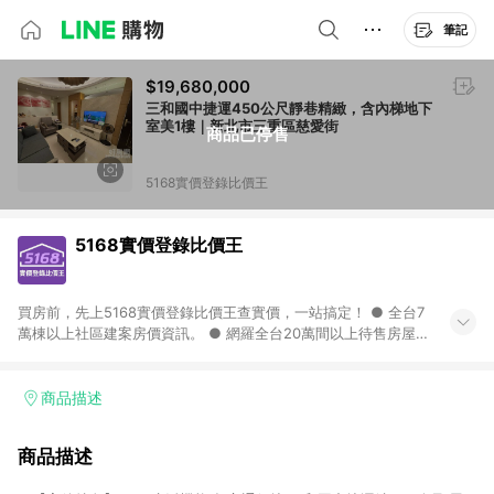
筆記
$19,680,000
三和國中捷運450公尺靜巷精緻，含內梯地下
室美1樓｜新北市三重區慈愛街
商品已停售
5168實價登錄比價王
5168實價登錄比價王
買房前，先上5168實價登錄比價王查實價，一站搞定！ ● 全台7
萬棟以上社區建案房價資訊。 ● 網羅全台20萬間以上待售房屋，
找房超輕鬆。 ● 每月3次即時完整揭露全台實價登錄到門牌！ ●
500萬筆以上歷史成交紀錄全公開，議價有底氣。 ● AI查房價機
器人，24小時在線查。
商品描述
商品描述