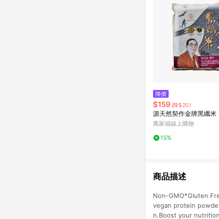
降價
$159
(降$20)
源天然契作金牌黑纖米
萬家福線上購物
15%
商品描述
Non-GMO*Gluten FreeV
vegan protein powder 
n.Boost your nutritio