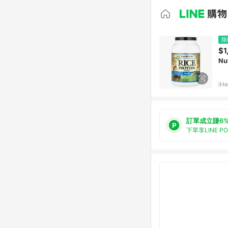
限
$1
Nu
iHe
訂單成立賺6
下單享LINE P