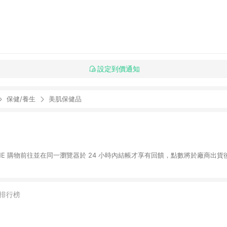
設定到價通知
保健/養生
美肌保健品
INE 購物前往並在同一瀏覽器於 24 小時內結帳才享有回饋，點數將於廠商出貨後
排行榜