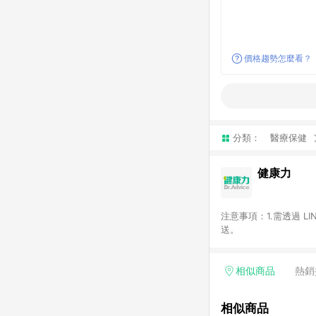
價格趨勢怎麼看？
分類：
醫療保健
健康力
注意事項：1.需透過 L
送。
相似商品
熱銷
相似商品