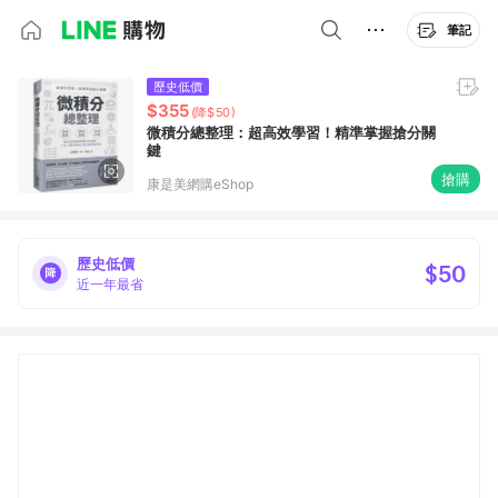
筆記
歷史低價
$355
(降$50)
微積分總整理：超高效學習！精準掌握搶分關
鍵
搶購
康是美網購eShop
歷史低價
$50
近一年最省