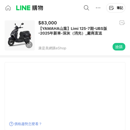
筆記
$83,000
【YAMAHA山葉】Limi 125-7期-UBS版
-2025年新車-深灰（消光）_廠商直送
搶購
康是美網購eShop
價格趨勢怎麼看？