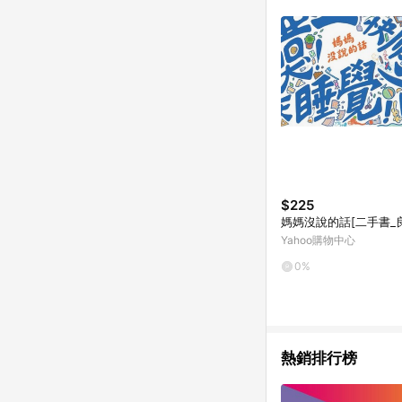
$225
媽媽沒說的話[二手書_
Yahoo購物中心
0%
熱銷排行榜