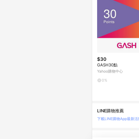
$30
GASH30點
Yahoo購物中心
0%
LINE購物推薦
下載LINE購物App
最新活