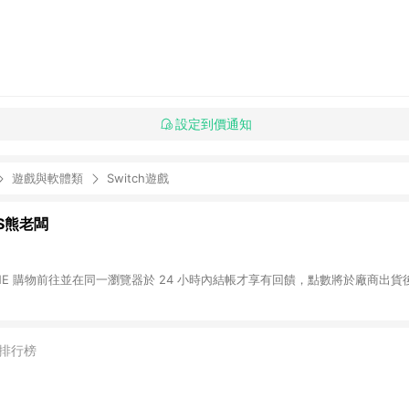
設定到價通知
遊戲與軟體類
Switch遊戲
SS熊老闆
INE 購物前往並在同一瀏覽器於 24 小時內結帳才享有回饋，點數將於廠商出貨後
排行榜