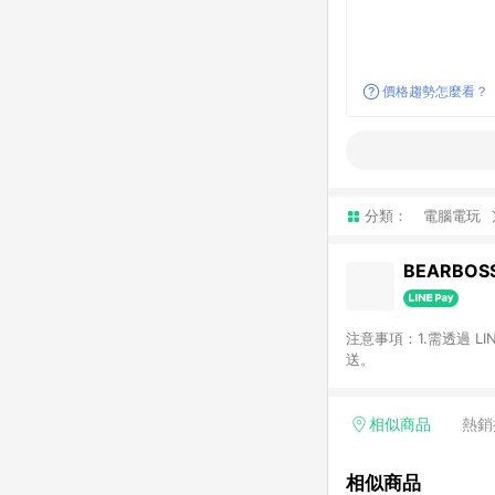
價格趨勢怎麼看？
分類：
電腦電玩
BEARBO
注意事項：1.需透過 L
送。
相似商品
熱銷
相似商品