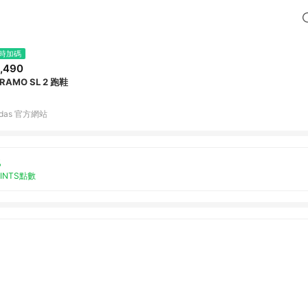
時加碼
,490
RAMO SL 2 跑鞋
idas 官方網站
%
OINTS點數