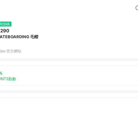
時加碼
,290
ATEBOARDING 毛帽
idas 官方網站
%
OINTS點數