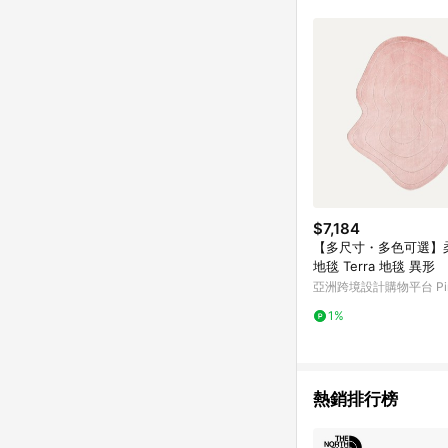
$7,184
【多尺寸・多色可選】
地毯 Terra 地毯 異形
亞洲跨境設計購物平台 Pin
1%
熱銷排行榜