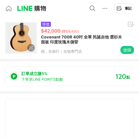
筆記
降價
$42,000
(降$8,400)
Covenant 700R 40吋 全單 民謠吉他 雲杉木
面板 印度玫瑰木側背
搶購
他，在旅行｜吉他專門店
訂單成立賺5%
120
點
下單享LINE POINTS點數