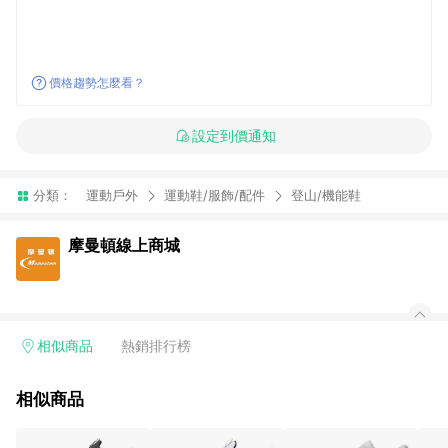
價格趨勢怎麼看？
設定到價通知
分類：
運動戶外
運動鞋/服飾/配件
登山/機能鞋
摩曼頓線上商城
相似商品
熱銷排行榜
相似商品