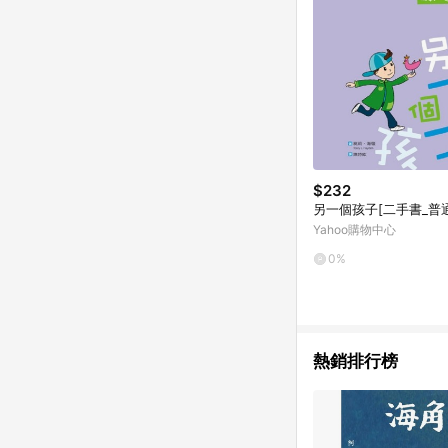
$232
另一個孩子[二手書_普通
Yahoo購物中心
0%
熱銷排行榜