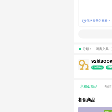
價格趨勢怎麼看？
分類：
圖書文具
92號BOO
相似商品
熱銷
相似商品