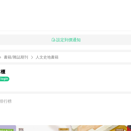
設定到價通知
書籍/雜誌期刊
人文史地書籍
K櫃
排行榜